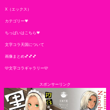
X（エックス）
カテゴリー💗
ちっぱいはこちら💗
文字コラ天国について
画像まとめ💕💕💕
🩷文字コラギャラリー🩷
スポンサーリンク