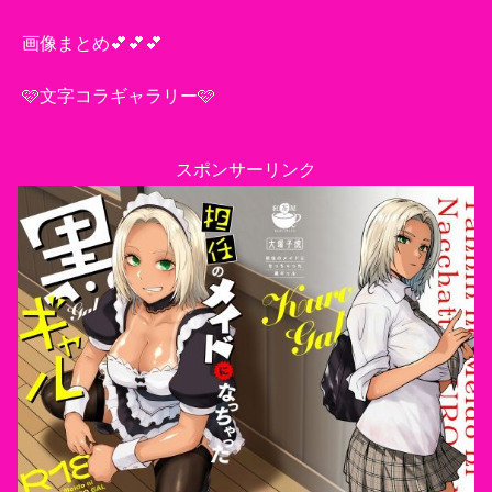
画像まとめ💕💕💕
🩷文字コラギャラリー🩷
スポンサーリンク